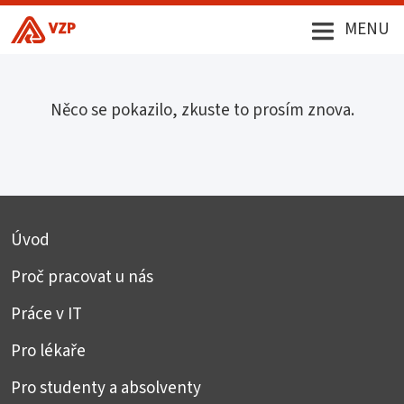
MENU
Něco se pokazilo, zkuste to prosím znova.
Úvod
Proč pracovat u nás
Práce v IT
Pro lékaře
Pro studenty a absolventy