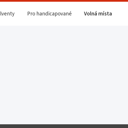
olventy
Pro handicapované
Volná místa