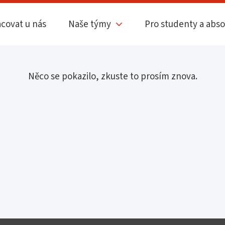
acovat u nás
Naše týmy
Pro studenty a abs
Něco se pokazilo, zkuste to prosím znova.