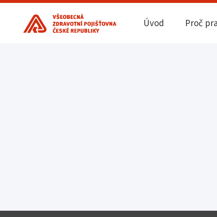
Úvod
Proč pr