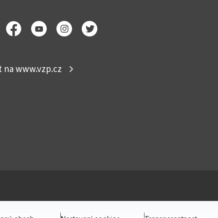
ít na www.vzp.cz