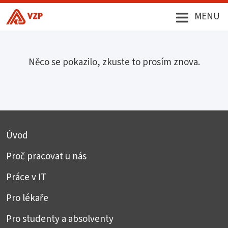
MENU
Něco se pokazilo, zkuste to prosím znova.
Úvod
Proč pracovat u nás
Práce v IT
Pro lékaře
Pro studenty a absolventy