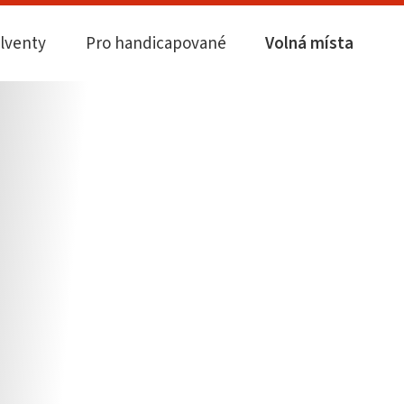
olventy
Pro handicapované
Volná místa