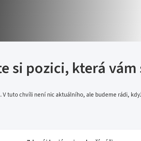
e si pozici, která vám
V tuto chvíli není nic aktuálního, ale budeme rádi, kdy