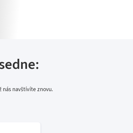
 sedne:
ž nás navštívíte znovu.