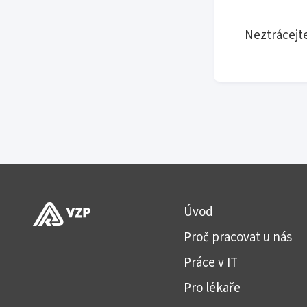
Neztrácejt
Úvod
Proč pracovat u nás
Práce v IT
Pro lékaře