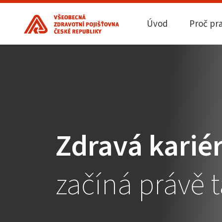
Úvod
Proč pr
Zdravá karié
začíná právě 